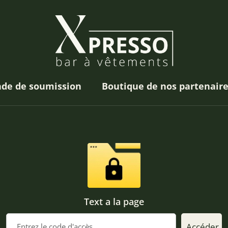
de de soumission
Boutique de nos partenair
Text a la page
Accéder