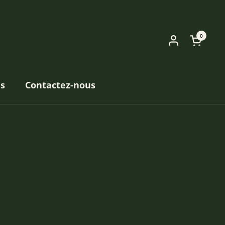
0
Ouvrir 
es
Contactez-nous