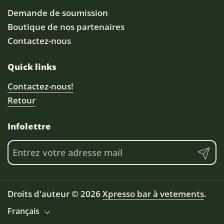
Demande de soumission
Boutique de nos partenaires
Contactez-nous
Quick links
Contactez-nous!
Retour
Infolettre
Envoye
Droits d'auteur © 2026
Xpresso bar à vetements
.
Langue
Français