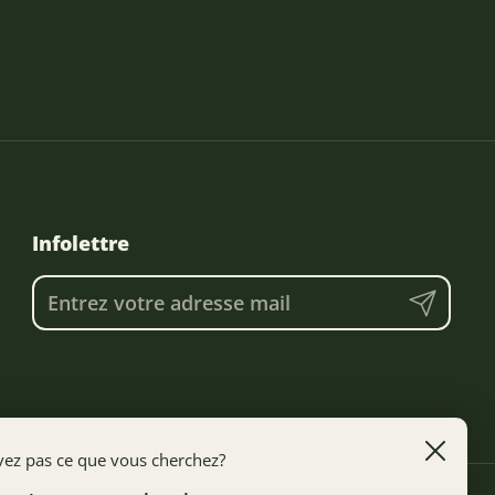
Infolettre
Envoyer
Fermer
vez pas ce que vous cherchez?