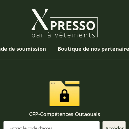
de de soumission
Boutique de nos partenair
CFP-Compétences Outaouais
Accéder