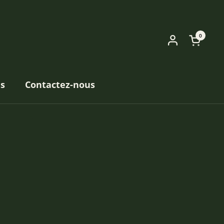
0
Ouvrir 
es
Contactez-nous