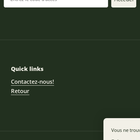
Quick links
Contactez-nous!
Retour
Vous ne trou